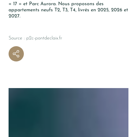
« 17 »
et
Parc Aurora
. Nous proposons des
appartements neufs T2, T3, T4, livrés en 2025, 2026 et
2027.
Source :
p2c-pontdeclaix.fr