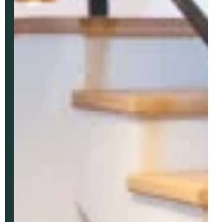
Oui, je souhaite être alerté(e) des
opportunités immobilières d’AURIL.
Je peux me désabonner à tout
moment.
ENVOYER