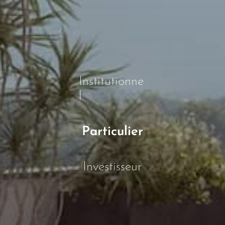
Institutionne
l
Particulier
Investisseur