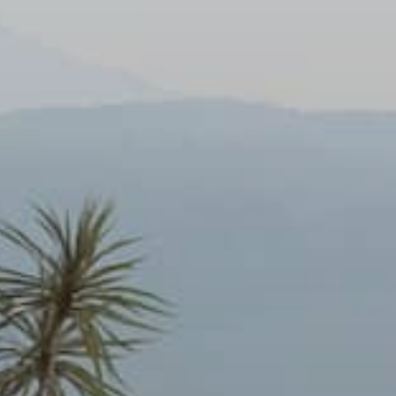
41 av. François Mitterrand
38500 VOIRON
+33(0)4.58.09.05.00