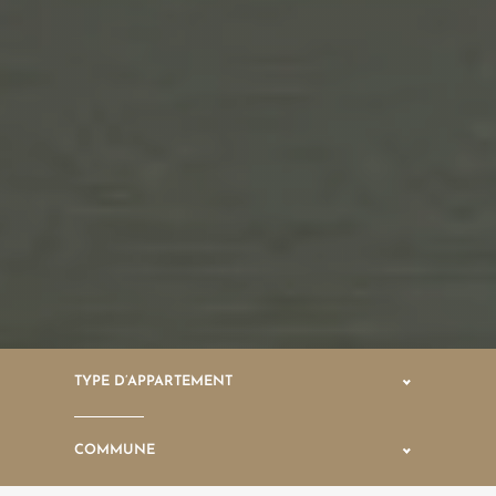
Vos Coordonnées
Mme
Mr
*
PRÉNOM
*
NOM
TYPE D’APPARTEMENT
*
MAIL
COMMUNE