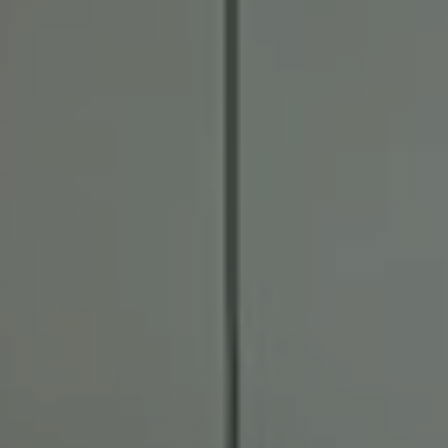
Nous
contacter