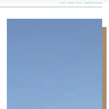
opportunités immobilières d’AURIL.
VOIR TOUS NOS PROGRAMMES
Je peux me désabonner à tout
moment.
ENVOYER