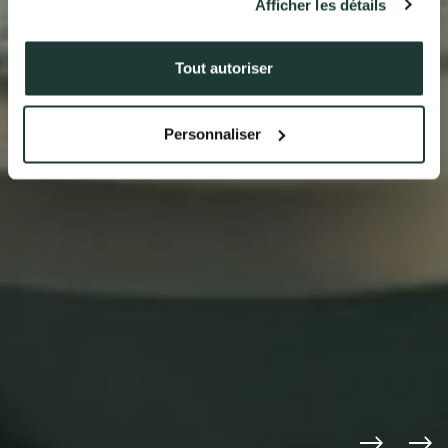
Afficher les détails
41 av. François Mitterrand
38500 VOIRON
+33(0)4.58.09.05.00
Tout autoriser
Personnaliser