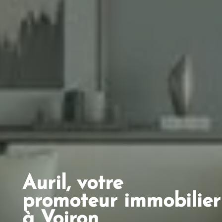
Auril, votre
promoteur immobilier
à Voiron