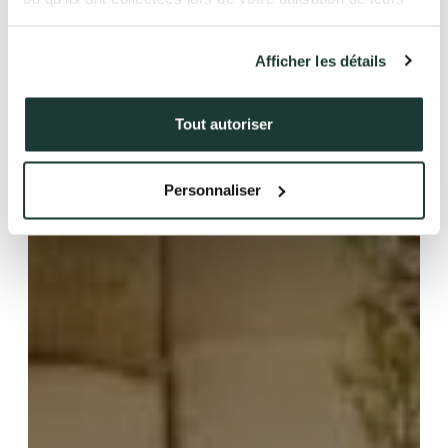
services.
Afficher les détails
41 av. François Mitterrand
38500 VOIRON
+33(0)4.58.09.05.00
Tout autoriser
Personnaliser