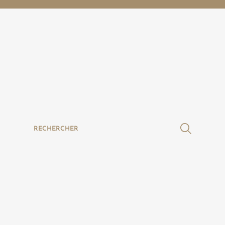
RECHERCHER
Nous
contacter