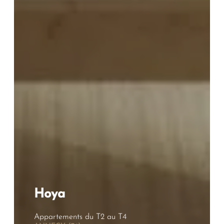
Vos Coordonnées
Mme
Mr
*
PRÉNOM
Hoya
*
NOM
Appartements du T2 au T4