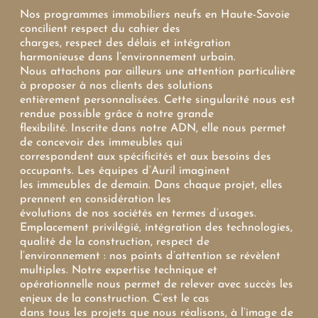
Nos
programmes immobiliers neufs en Haute-Savoi
e
concilient respect du cahier des
charges, respect des délais et intégration
Oui, je souhaite être alerté(e) des
harmonieuse dans l’environnement urbain.
opportunités immobilières d’AURIL.
Nous attachons par ailleurs une attention particulière
Je peux me désabonner à tout
à proposer à nos clients des solutions
moment.
entièrement personnalisées. Cette singularité nous est
rendue possible grâce à notre grande
flexibilité. Inscrite dans notre ADN, elle nous permet
de concevoir des immeubles qui
ENVOYER
correspondent aux spécificités et aux besoins des
occupants. Les équipes d’Auril imaginent
les immeubles de demain. Dans chaque projet, elles
prennent en considération les
évolutions de nos sociétés en termes d’usages.
Emplacement privilégié, intégration des technologies,
qualité de la construction, respect de
l’environnement : nos points d’attention se révèlent
multiples. Notre expertise technique et
opérationnelle nous permet de relever avec succès les
enjeux de la construction. C’est le cas
dans tous les projets que nous réalisons, à l’image de