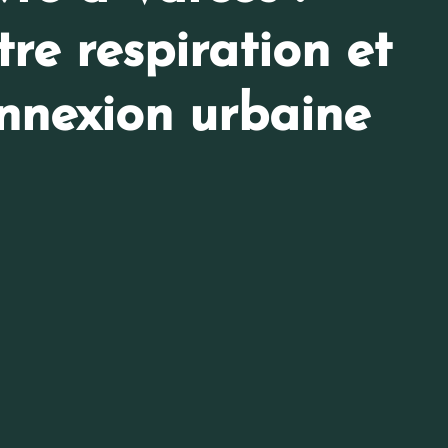
tre respiration et
nnexion urbaine
*
NOM
TÉLÉPHONE