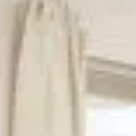
Nous
contacter
Toute l’équipe d’Auril est à votre disposition pour vous
accompagner tout au long de votre projet immobilier.