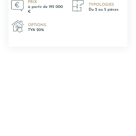
PRIX
TYPOLOGIES
à partir de 195 000
Du 2 au 5 pièces
€
OPTIONS
TVA 20%