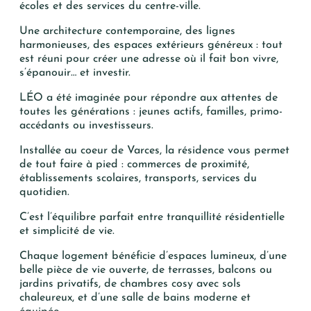
écoles et des services du centre-ville.
TÉLÉPHONE
Une architecture contemporaine, des lignes
harmonieuses, des espaces extérieurs généreux : tout
est réuni pour créer une adresse où il fait bon vivre,
Votre recherche
s’épanouir… et investir.
LÉO a été imaginée pour répondre aux attentes de
T2
toutes les générations : jeunes actifs, familles, primo-
T3
accédants ou investisseurs.
T4
Installée au coeur de Varces, la résidence vous permet
T5 et +
de tout faire à pied : commerces de proximité,
établissements scolaires, transports, services du
quotidien.
C’est l’équilibre parfait entre tranquillité résidentielle
et simplicité de vie.
Chaque logement bénéficie d’espaces lumineux, d’une
belle pièce de vie ouverte, de terrasses, balcons ou
jardins privatifs, de chambres cosy avec sols
chaleureux, et d’une salle de bains moderne et