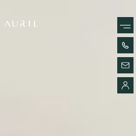
MENU
+33(0)4 58 09 05 00
ENVOYER UN MESSAGE
CONNEXION