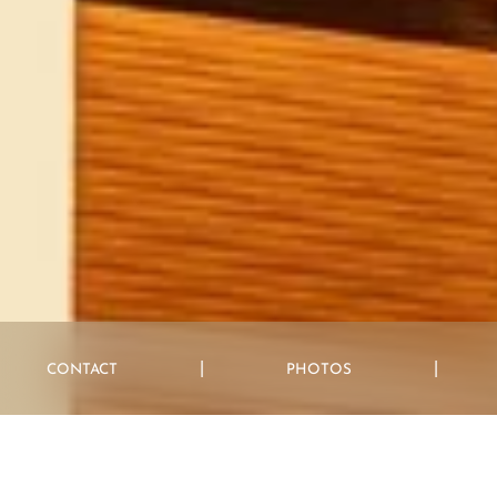
|
|
CONTACT
PHOTOS