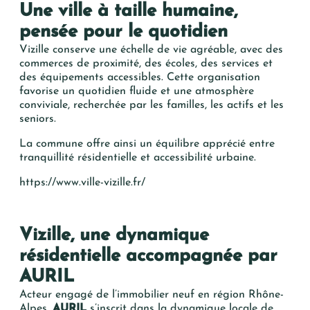
Une ville à taille humaine,
pensée pour le quotidien
Vizille conserve une échelle de vie agréable, avec des
commerces de proximité, des écoles, des services et
des équipements accessibles. Cette organisation
favorise un quotidien fluide et une atmosphère
conviviale, recherchée par les familles, les actifs et les
seniors.
La commune offre ainsi un équilibre apprécié entre
tranquillité résidentielle et accessibilité urbaine.
https://www.ville-vizille.fr/
Vizille, une dynamique
résidentielle accompagnée par
AURIL
Acteur engagé de l’immobilier neuf en région Rhône-
Alpes,
AURIL
s’inscrit dans la dynamique locale de