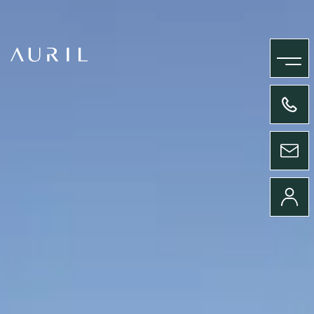
MENU
+33(0)4 58 09 05 00
ENVOYER UN MESSAGE
CONNEXION