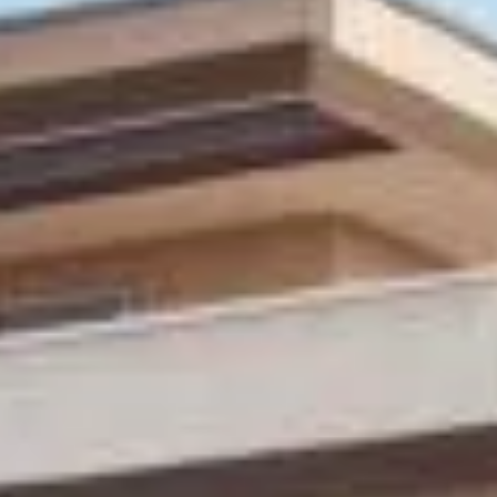
Nous
contacter