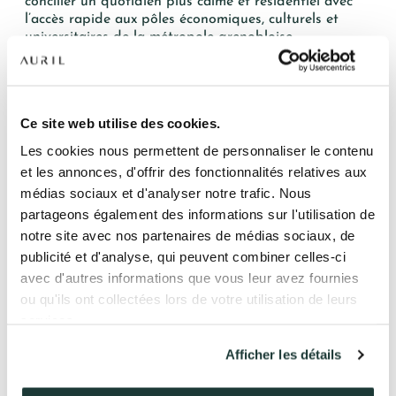
concilier un quotidien plus calme et résidentiel avec
l’accès rapide aux pôles économiques, culturels et
universitaires de la métropole grenobloise.
Choisir de vivre à Vizille, c’est faire le choix d’une
NOS RÉSIDENCES
commune à taille humaine, où la qualité de vie occupe
une place centrale, tout en restant connectée à un
QUI SOMMES-NOUS ?
Ce site web utilise des cookies.
territoire dynamique et attractif.
Les cookies nous permettent de personnaliser le contenu
Un patrimoine naturel et
L’EXPERTISE AURIL
et les annonces, d'offrir des fonctionnalités relatives aux
historique structurant
médias sociaux et d'analyser notre trafic. Nous
NOS RÉALISATIONS
Vizille est indissociable de son site emblématique :
partageons également des informations sur l'utilisation de
le
Château de Vizille
et son vaste parc paysager de
notre site avec nos partenaires de médias sociaux, de
ACTUALITÉS
plus de 100 hectares. Haut lieu de l’histoire de France,
publicité et d'analyse, qui peuvent combiner celles-ci
le château accueille aujourd’hui le Musée de la
avec d'autres informations que vous leur avez fournies
Révolution française, tandis que le parc constitue un
COMPTE CLIENT
véritable poumon vert pour la commune.
ou qu'ils ont collectées lors de votre utilisation de leurs
services.
Ce parc, ouvert toute l’année, est un espace de
respiration privilégié pour les habitants. Il offre un
Afficher les détails
41 av. François Mitterrand
cadre idéal pour les promenades, les sorties en
38500 VOIRON
famille, les activités sportives douces ou simplement