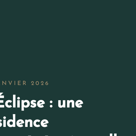
ANVIER 2026
Éclipse : une
sidence