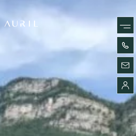
MENU
+33(0)4 58 09 05 00
ENVOYER UN MESSAGE
CONNEXION