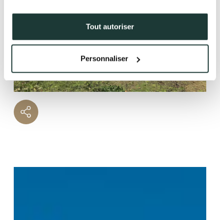
38500 VOIRON
+33(0)4.58.09.05.00
Tout autoriser
Personnaliser