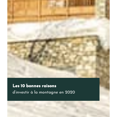
Oui, je souhaite être alerté(e) des
opportunités immobilières d’AURIL.
Je peux me désabonner à tout
moment.
ENVOYER
Les 10 bonnes raisons
d’investir à la montagne en 2020