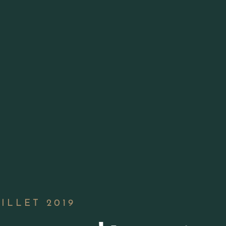
UILLET 2019