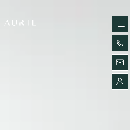
MENU
+33(0)4 58 09 05 00
ENVOYER UN MESSAGE
CONNEXION