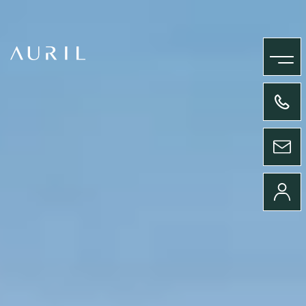
MENU
+33(0)4 58 09 05 00
ENVOYER UN MESSAGE
CONNEXION