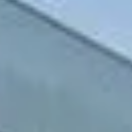
Nous
contacter
Toute l’équipe d’Auril est à votre disposition pour vous
accompagner tout au long de votre projet immobilier.