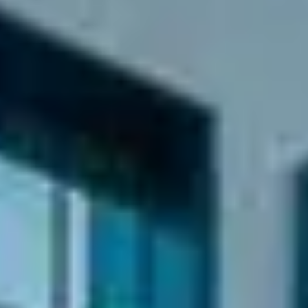
41 av. François Mitterrand
38500 VOIRON
+33(0)4.58.09.05.00