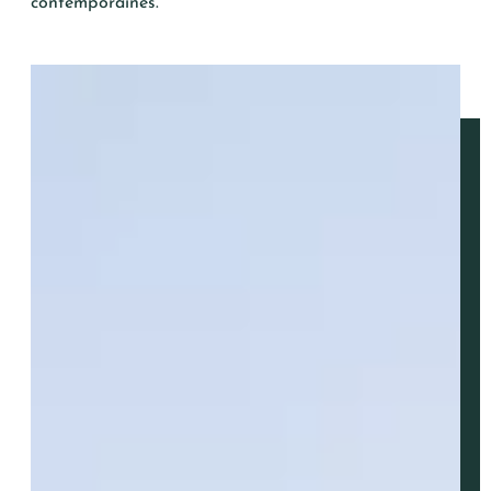
contemporaines.
ENVOYER