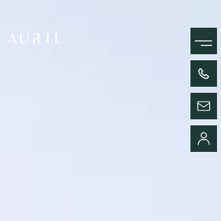
MENU
+33(0)4 58 09 05 00
ENVOYER UN MESSAGE
CONNEXION