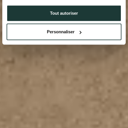
38500 VOIRON
+33(0)4.58.09.05.00
Tout autoriser
Personnaliser