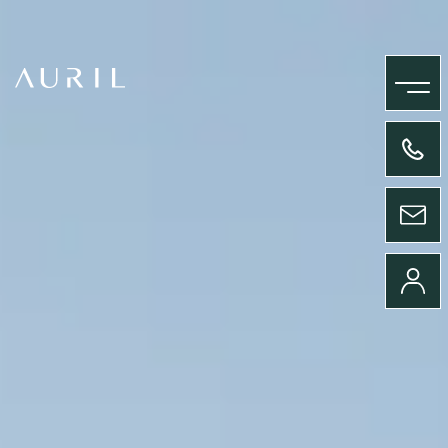
MENU
+33(0)4 58 09 05 00
ENVOYER UN MESSAGE
CONNEXION