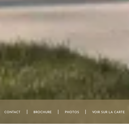
Vos Coordonnées
Mme
|
|
|
CONTACT
BROCHURE
PHOTOS
VOIR SUR LA CARTE
Mr