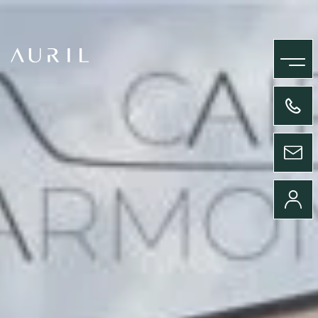
MENU
+33(0)4 58 09 05 00
ENVOYER UN MESSAGE
CONNEXION