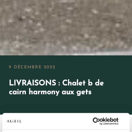
9 DÉCEMBRE 2022
LIVRAISONS : Chalet b de
cairn harmony aux gets
NOS RÉSIDENCES
Retour