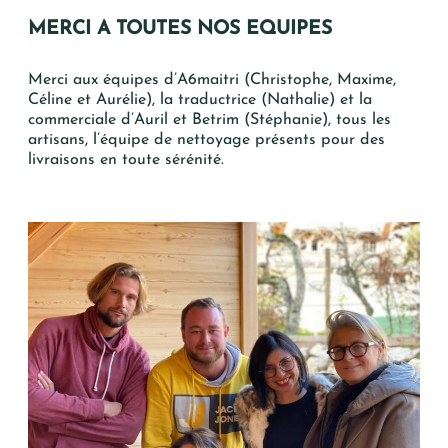
MERCI A TOUTES NOS EQUIPES
Merci aux équipes d’A6maitri (Christophe, Maxime,
Céline et Aurélie), la traductrice (Nathalie) et la
commerciale d’Auril et Betrim (Stéphanie), tous les
artisans, l’équipe de nettoyage présents pour des
Vos Coordonnées
livraisons en toute sérénité.
Mme
Mr
*
PRÉNOM
*
NOM
*
MAIL