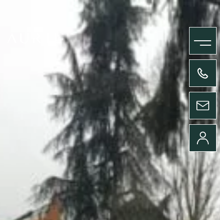
MENU
+33(0)4 58 09 05 00
ENVOYER UN MESSAGE
CONNEXION