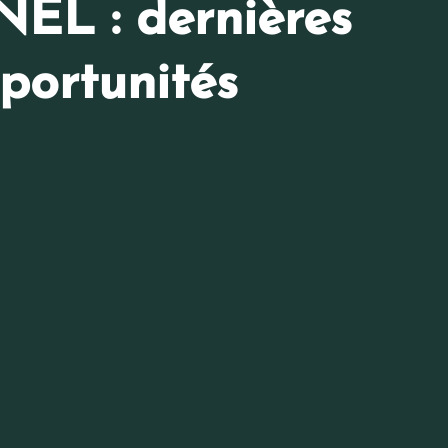
NEL : dernières
portunités
*
NOM
TÉLÉPHONE