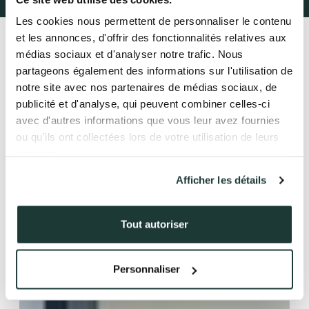
Les cookies nous permettent de personnaliser le contenu
L’EXPERTISE AURIL
et les annonces, d'offrir des fonctionnalités relatives aux
Retour
médias sociaux et d'analyser notre trafic. Nous
NOS RÉALISATIONS
partageons également des informations sur l'utilisation de
notre site avec nos partenaires de médias sociaux, de
Nous sommes en ligne !
ACTUALITÉS
publicité et d'analyse, qui peuvent combiner celles-ci
Retrouvez toute notre actualité sur
www.auril.fr
.
avec d'autres informations que vous leur avez fournies
COMPTE CLIENT
ou qu'ils ont collectées lors de votre utilisation de leurs
services.
Afficher les détails
41 av. François Mitterrand
38500 VOIRON
+33(0)4.58.09.05.00
Tout autoriser
Personnaliser