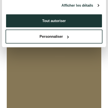
Afficher les détails
41 av. François Mitterrand
38500 VOIRON
+33(0)4.58.09.05.00
Tout autoriser
Personnaliser