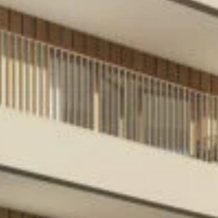
contacter
Toute l’équipe d’Auril est à votre disposition pour vous
accompagner tout au long de votre projet immobilier.
41 av. François Mitterrand
38500 VOIRON
+33(0)4.58.09.05.00